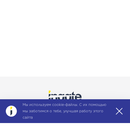
Мы используем cookie-файлы. С их помощью
мы заботимся о тебе, улучшая работу этого
©
2026, ИП Андросов Н.О.
сайта
Правила использования сайта